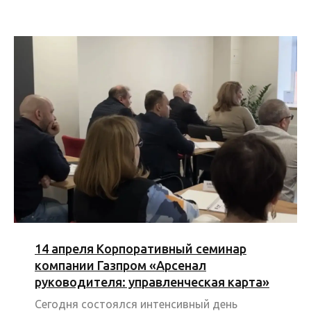
14 апреля Корпоративный семинар
компании Газпром «Арсенал
руководителя: управленческая карта»
Сегодня состоялся интенсивный день