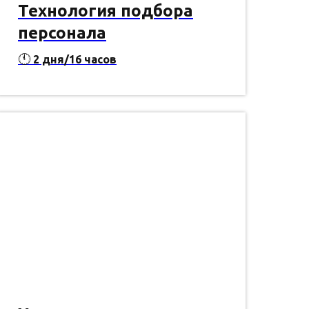
Технология подбора
персонала
🕚
2 дня/16 часов