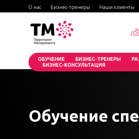
О нас
Бизнес-тренеры
Наши клиенты
ОБУЧЕНИЕ
БИЗНЕС-ТРЕНЕРЫ
РА
— Главная
БИЗНЕС-КОНСУЛЬТАЦИЯ
Обучение специалистов
/
Обучение сп