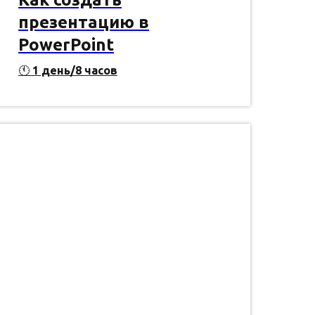
презентацию в
PowerPoint
🕚
1 день/8 часов