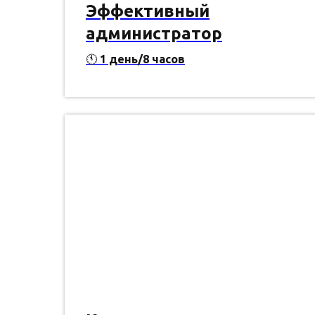
Эффективный
администратор
🕚
1
день/8 часов