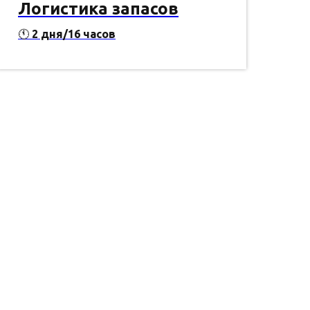
Логистика запасов
🕚
2 дня/16 часов