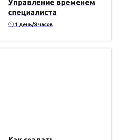
Управление временем
специалиста
🕚
1 день/8 часов
Как создать