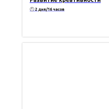
🕚
2 дня/16 часов