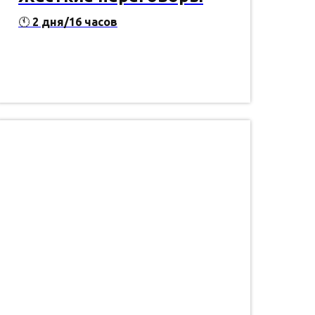
🕚
2 дня/16 часов