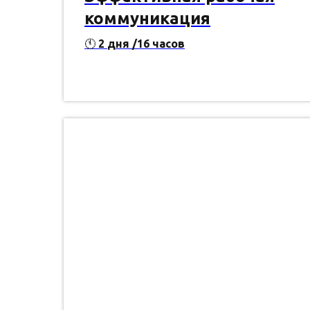
коммуникация
🕚
2
дня /16 часов