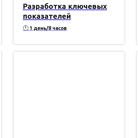
Разработка ключевых
показателей
🕚
1 день/8 часов