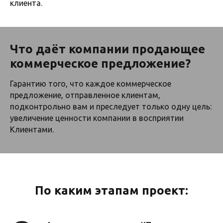
клиента.
Что даёт компании продающее
коммерческое предложение?
Гарантию того, что каждое коммерческое
предложение, отправленное клиентам,
подконтрольно вам и преследует только одну цель:
увеличение ценности компании в восприятии
Клиентами.
По каким этапам проект: