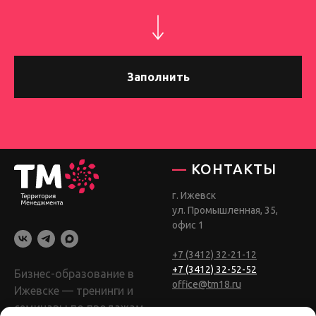
Заполнить
—
КОНТАКТЫ
г. Ижевск
ул. Промышленная, 35,
офис 1
+7 (3412) 32-21-12
+7 (3412) 32-52-52
Бизнес-образование в
office@tm18.ru
Ижевске — тренинги и
семинары по продажам