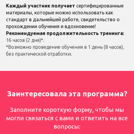
Каждый участник получает
сертифицированные
материалы, которые можно использовать как
стандарт в дальнейшей работе, свидетельство о
прохождении обучения и вдохновение!
Рекомендуемая продолжительность тренинга:
16 часов (2 дня)*.
*Возможно проведение обучения в 1 день (8 часов),
без практической отработки.
Заинтересовала эта программа?
Заполните короткую форму, чтобы мы
могли связаться с вами и ответить на все
вопросы: