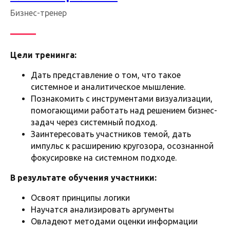
Бизнес-тренер
Цели тренинга:
Дать представление о том, что такое
системное и аналитическое мышление.
Познакомить с инструментами визуализации,
помогающими работать над решением бизнес-
задач через системный подход.
Заинтересовать участников темой, дать
импульс к расширению кругозора, осознанной
фокусировке на системном подходе.
В результате обучения участники:
Освоят принципы логики
Научатся анализировать аргументы
Овладеют методами оценки информации